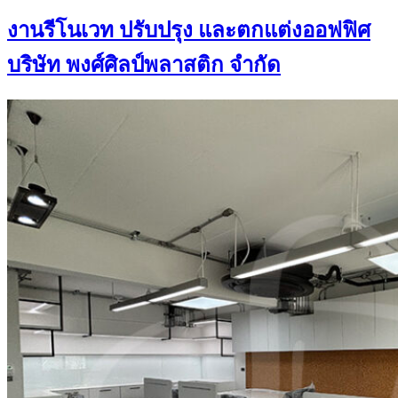
งานรีโนเวท ปรับปรุง และตกแต่งออฟฟิศ
บริษัท พงศ์ศิลป์พลาสติก จำกัด