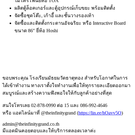
ไมโครโฟนยี่ห้อ TOA
ผลิตตู้ล็อคเกอร์และตู้อุปกรณ์เก็บขยะ พร้อมติดตั้ง
จัดซื้อชุดโต๊ะ, เก้าอี้ และชั้นวางรองเท้า
จัดซื้อและติดตั้งกระดานอัจฉริยะ หรือ Interactive Board
ขนาด 86″ ยี่ห้อ Hoshi
ขอบพระคุณ โรงเรียนมัธยมวัดธาตุทอง สำหรับโอกาศในการ
ได้เข้าทำงาน ทางเราตั้งใจทำงานเพื่อให้ทุกรายละเอียดออกมา
สมบูรณ์และสร้างความพึงพอใจให้กับลูกค้าอย่างที่สุด
สนใจโทรเลย 02-878-0990 ต่อ 15 และ 086-992-4646
หรือ แอดไลน์มาที่ @theinfinitygrand (
https://lin.ee/hOavv5O
)
admin@theinfinitygrand.co.th
มีแอดมินคอยตอบและให้บริการตลอดเวลาค่ะ