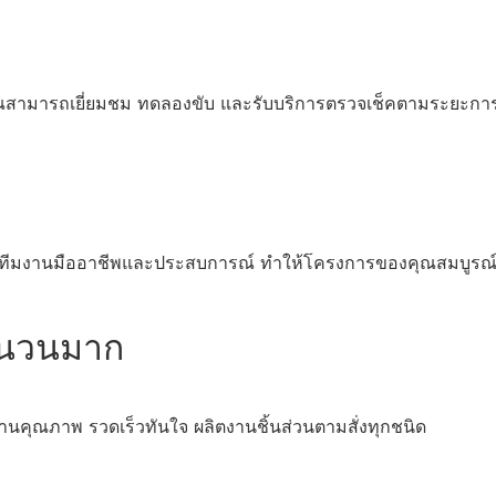
คุณสามารถเยี่ยมชม ทดลองขับ และรับบริการตรวจเช็คตามระยะการ
้วยทีมงานมืออาชีพและประสบการณ์ ทำให้โครงการของคุณสมบูร
ำนวนมาก
มงานคุณภาพ รวดเร็วทันใจ ผลิตงานชิ้นส่วนตามสั่งทุกชนิด