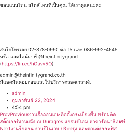
ชอบแบบไหน สไตล์ไหนที่เป็นคุณ ให้เราดูแลนะคะ
สนใจโทรเลย 02-878-0990 ต่อ 15 และ 086-992-4646
หรือ แอดไลน์มาที่ @theinfinitygrand
(
https://lin.ee/hOavv5O
)
admin@theinfinitygrand.co.th
มีแอดมินคอยตอบและให้บริการตลอดเวลาค่ะ
admin
กุมภาพันธ์ 22, 2024
4:54 pm
Prev
Previous
งานรื้อถอนแบะติดตั้งกระเบื้องพื้น พร้อมติด
สติ๊กเกอร์งานผนัง ณ Duragres แกรนด์โฮม สาขารัตนาธิเบศร์
Next
งานรื้อถอน งานรีโนเวท ปรับปรุง และตกแต่งออฟฟิศ