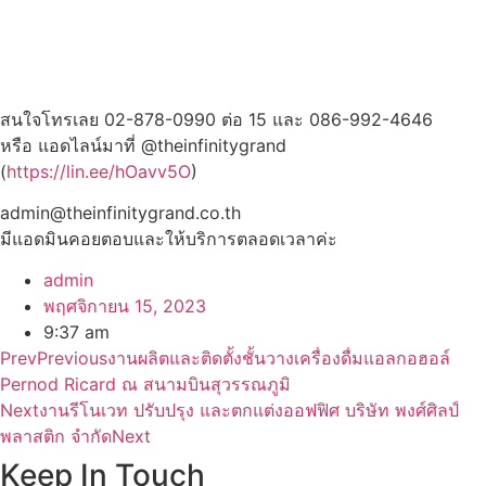
สนใจโทรเลย 02-878-0990 ต่อ 15 และ 086-992-4646
หรือ แอดไลน์มาที่ @theinfinitygrand
(
https://lin.ee/hOavv5O
)
admin@theinfinitygrand.co.th
มีแอดมินคอยตอบและให้บริการตลอดเวลาค่ะ
admin
พฤศจิกายน 15, 2023
9:37 am
Prev
Previous
งานผลิตและติดตั้งชั้นวางเครื่องดื่มแอลกอฮอล์
Pernod Ricard ณ สนามบินสุวรรณภูมิ
Next
งานรีโนเวท ปรับปรุง และตกแต่งออฟฟิศ บริษัท พงศ์ศิลป์
พลาสติก จำกัด
Next
Keep In Touch