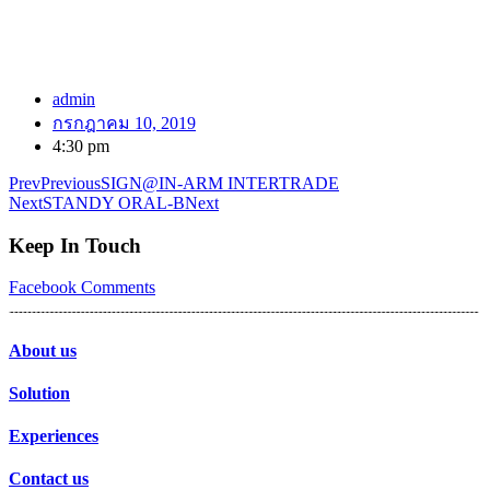
admin
กรกฎาคม 10, 2019
4:30 pm
Prev
Previous
SIGN@IN-ARM INTERTRADE
Next
STANDY ORAL-B
Next
Keep In Touch
Facebook
Comments
About us
Solution
Experiences
Contact us