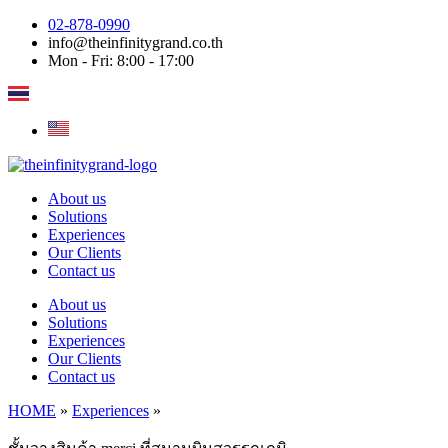
Skip
02-878-0990
to
info@theinfinitygrand.co.th
content
Mon - Fri: 8:00 - 17:00
About us
Solutions
Experiences
Our Clients
Contact us
About us
Solutions
Experiences
Our Clients
Contact us
HOME
»
Experiences
»