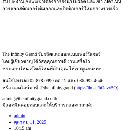
รับ file งาน Artwork ที่ต้องการจึงนำไปผลิต และเข้าไปดำเนิน
การลอกสติกเกอร์เดิมออกและติดติกเกอร์ใหม่อย่างรวดเร็ว
The Infinity Grand รับผลิตและออกแบบเฟอร์นิเจอร์
โดยผู้เชี่ยวชาญใช้วัสดุคุณภาพดี งานเสร็จไว
ชอบแบบไหน สไตล์ไหนที่เป็นคุณ ให้เราดูแลนะคะ
สนใจโทรเลย 02-878-0990 ต่อ 15 และ 086-992-4646
หรือ แอดไลน์มาที่ @theinfinitygrand (
https://lin.ee/hOavv5O
)
admin@theinfinitygrand.co.th
มีแอดมินคอยตอบและให้บริการตลอดเวลาค่ะ
admin
ตุลาคม 11, 2025
10:15 am