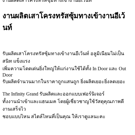
งานผลิตเสาโครงทรัสซุ้มทางเข้างานอีเว้นท์
งานผลิตเสาโครงทรัสซุ้มทางเข้างานอีเว้
นท์
รับผลิตเสาโครงทรัสซุ้มทางเข้างานอีเว้นท์ อลูมิเนียมไม่เป็น
สนิท แข็งแรง
เพิ่มความโดดเด่นยิ่งใหญ่ให้แก่งานใช้ได้ทั้ง In Door และ Out
Door
รับผลิตจำนวนมากในราคาถูกแสนถูก ยิ่งผลิตเยอะยิ่งลดเยอะ
The Infinity Grand รับผลิตและออกแบบเฟอร์นิเจอร์
ทั้งงานนำเข้าและแฮนเมค โดยผู้เชี่ยวชาญใช้วัสดุคุณภาพดี
งานเสร็จไว
ชอบแบบไหน สไตล์ไหนที่เป็นคุณ ให้เราดูแลนะคะ