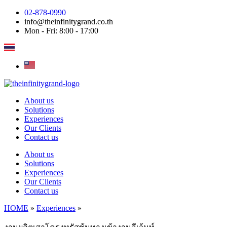
Skip
02-878-0990
to
info@theinfinitygrand.co.th
content
Mon - Fri: 8:00 - 17:00
About us
Solutions
Experiences
Our Clients
Contact us
About us
Solutions
Experiences
Our Clients
Contact us
HOME
»
Experiences
»