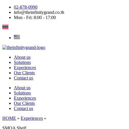
Skip
02-878-0990
to
info@theinfinitygrand.co.th
content
Mon - Fri: 8:00 - 17:00
About us
Solutions
Experiences
Our Clients
Contact us
About us
Solutions
Experiences
Our Clients
Contact us
HOME
»
Experiences
»
SMOA Shelf