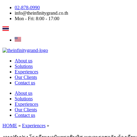
Skip
02-878-0990
to
info@theinfinitygrand.co.th
content
Mon - Fri: 8:00 - 17:00
About us
Solutions
Experiences
Our Clients
Contact us
About us
Solutions
Experiences
Our Clients
Contact us
HOME
»
Experiences
»