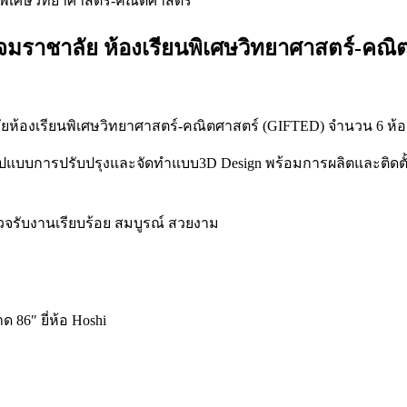
นพิเศษวิทยาศาสตร์-คณิตศาสตร์
ญจมราชาลัย ห้องเรียนพิเศษวิทยาศาสตร์-คณิ
ัยห้องเรียนพิเศษวิทยาศาสตร์-คณิตศาสตร์ (GIFTED) จำนวน 6 ห้อง
แบบการปรับปรุงและจัดทำแบบ3D Design พร้อมการผลิตและติดต
รวจรับงานเรียบร้อย สมบูรณ์ สวยงาม
ด 86″ ยี่ห้อ Hoshi