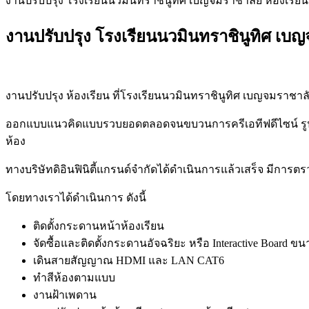
งานปรับปรุง โรงเรียนนวมินทราชินูทิศ เบญจมราชาลัย ห้องเรีย
งานปรับปรุง โรงเรียนนวมินทราชินูทิศ เบ
งานปรับปรุง ห้องเรียน ที่โรงเรียนนวมินทราชินูทิศ เบญจมราชาล
ออกแบบแนวคิดแบบรวบยอดตลอดจนขบวนการครีเอทีฟดีไซน์ รูป
ห้อง
ทางบริษัทดิอินฟินิตี้แกรนด์จำกัดได้ดำเนินการแล้วเสร็จ มีการต
โดยทางเราได้ดำเนินการ ดังนี้
ติดตั้งกระดานหน้าห้องเรียน
จัดซื้อและติดตั้งกระดานอัจฉริยะ หรือ Interactive Board ขนา
เดินสายสัญญาณ HDMI และ LAN CAT6
ทำสีห้องตามแบบ
งานฝ้าเพดาน