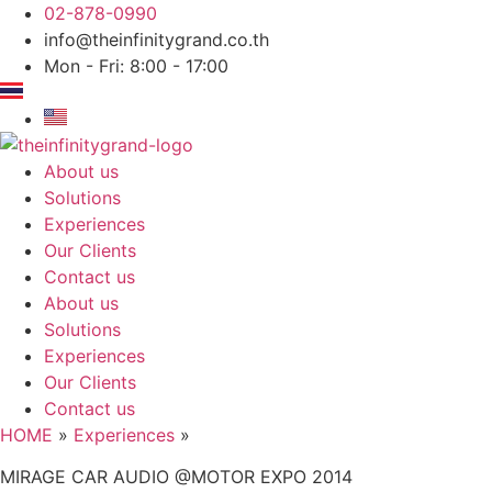
Skip
02-878-0990
to
info@theinfinitygrand.co.th
content
Mon - Fri: 8:00 - 17:00
About us
Solutions
Experiences
Our Clients
Contact us
About us
Solutions
Experiences
Our Clients
Contact us
HOME
»
Experiences
»
MIRAGE CAR AUDIO @MOTOR EXPO 2014