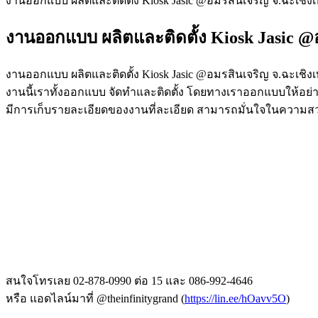
งานออกแบบ ผลิตและติดตั้ง Kiosk Jasic @อมรสินเจริญ จ.ฉะเชิง
งานออกแบบ ผลิตและติดตั้ง Kiosk Jasic @
งานออกแบบ ผลิตและติดตั้ง Kiosk Jasic @อมรสินเจริญ จ.ฉะเชิงเ
งานนี้เราทั้งออกแบบ จัดทำและติดตั้ง โดยทางเราออกแบบให้อย่
มีการเก็บรายละเอียดของงานที่ละเอียด สามารถมั่นใจในควา
สนใจโทรเลย 02-878-0990 ต่อ 15 และ 086-992-4646
หรือ แอดไลน์มาที่ @theinfinitygrand (
https://lin.ee/hOavv5O
)