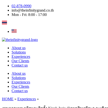
Skip
02-878-0990
to
info@theinfinitygrand.co.th
content
Mon - Fri: 8:00 - 17:00
About us
Solutions
Experiences
Our Clients
Contact us
About us
Solutions
Experiences
Our Clients
Contact us
HOME
»
Experiences
»