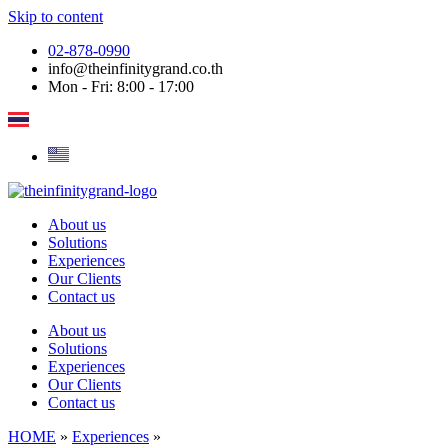
Skip to content
02-878-0990
info@theinfinitygrand.co.th
Mon - Fri: 8:00 - 17:00
About us
Solutions
Experiences
Our Clients
Contact us
About us
Solutions
Experiences
Our Clients
Contact us
HOME
»
Experiences
»