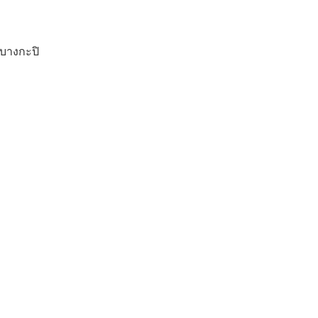
 บางกะปิ