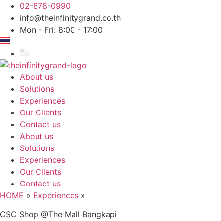
Skip
02-878-0990
to
info@theinfinitygrand.co.th
content
Mon - Fri: 8:00 - 17:00
About us
Solutions
Experiences
Our Clients
Contact us
About us
Solutions
Experiences
Our Clients
Contact us
HOME
»
Experiences
»
CSC Shop @The Mall Bangkapi