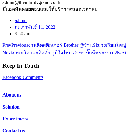
admin@theinfinitygrand.co.th
มีแอดมินคอยตอบและให้บริการตลอดเวลาค่ะ
admin
กุมภาพันธ์ 11, 2022
9:50 am
Prev
Previous
งานติดสติกเกอร์ Brother @ร้านSkt วงเวียนใหญ่
Next
งานผลิตและติดตั้ง ภูมิใจไทย สาขา บิ๊กซีพระราม 2
Next
Keep In Touch
Facebook
Comments
About us
Solution
Experiences
Contact us