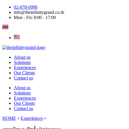
Skip
02-878-0990
to
info@theinfinitygrand.co.th
content
Mon - Fri: 8:00 - 17:00
About us
Solutions
Experiences
Our Clients
Contact us
About us
Solutions
Experiences
Our Clients
Contact us
HOME
»
Experiences
»