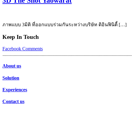
3D The Shot Yaowarat
ภาพแบบ 3มิติ ที่ออกแบบร่วมกันระหว่างบริษัท ดิอินฟินิตี้ […]
Keep In Touch
Facebook
Comments
About us
Solution
Experiences
Contact us