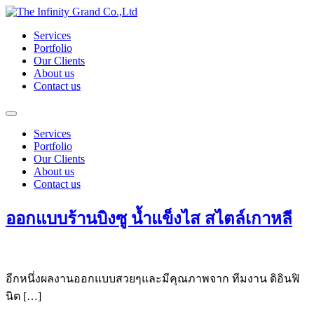
Skip
to
Services
content
Portfolio
Our Clients
About us
Contact us
Services
Portfolio
Our Clients
About us
Contact us
ออกแบบร้านบิงซู น้ำแข็งไส สไตล์เกาหลี
อีกหนึ่งผลงานออกแบบสวยๆและมีคุณภาพจาก ทีมงาน ดิอินฟิ
นิต […]